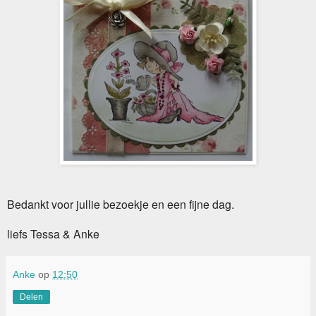
Bedankt voor jullie bezoekje en een fijne dag.
liefs Tessa & Anke
Anke
op
12:50
Delen