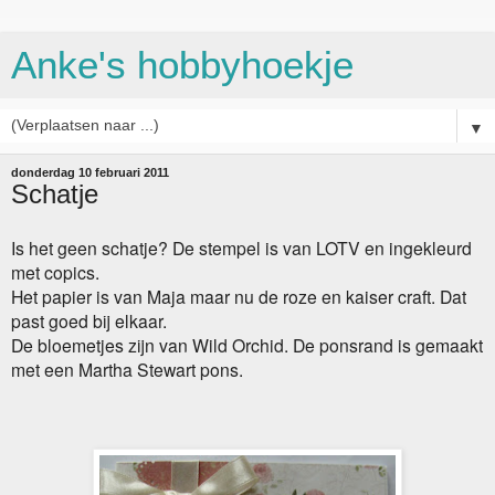
Anke's hobbyhoekje
▼
donderdag 10 februari 2011
Schatje
Is het geen schatje? De stempel is van LOTV en ingekleurd
met copics.
Het papier is van Maja maar nu de roze en kaiser craft. Dat
past goed bij elkaar.
De bloemetjes zijn van Wild Orchid. De ponsrand is gemaakt
met een Martha Stewart pons.