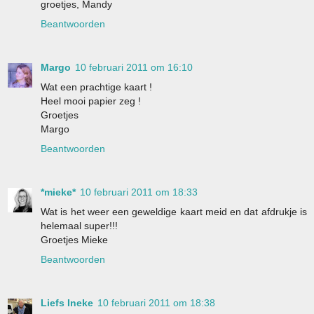
groetjes, Mandy
Beantwoorden
Margo
10 februari 2011 om 16:10
Wat een prachtige kaart !
Heel mooi papier zeg !
Groetjes
Margo
Beantwoorden
*mieke*
10 februari 2011 om 18:33
Wat is het weer een geweldige kaart meid en dat afdrukje is
helemaal super!!!
Groetjes Mieke
Beantwoorden
Liefs Ineke
10 februari 2011 om 18:38